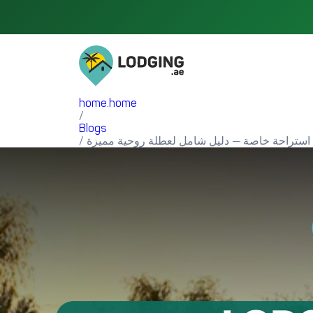
home.home
/
Blogs
استراحة خاصة — دليل شامل لعطلة روحية مميزة
/