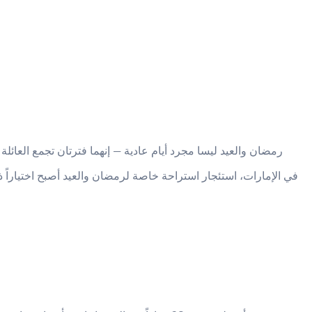
رمضان والعيد ليسا مجرد أيام عادية — إنهما فترتان تجمع العائل
في الإمارات، استئجار استراحة خاصة لرمضان والعيد أصبح اختياراً ذك