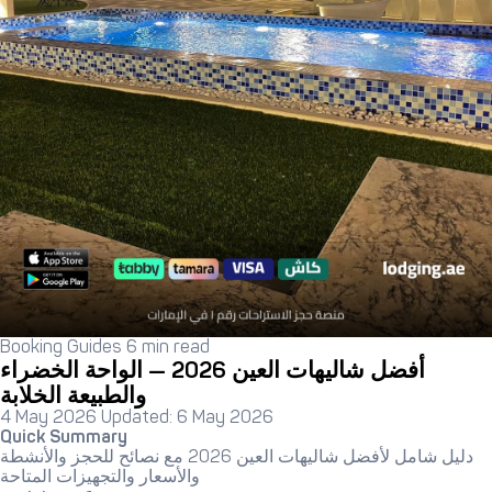
Booking Guides
6 min read
أفضل شاليهات العين 2026 — الواحة الخضراء
والطبيعة الخلابة
4 May 2026
Updated: 6 May 2026
Quick Summary
دليل شامل لأفضل شاليهات العين 2026 مع نصائح للحجز والأنشطة
والأسعار والتجهيزات المتاحة